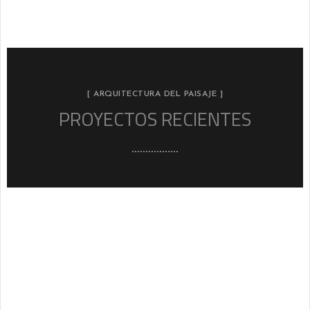
[ ARQUITECTURA DEL PAISAJE ]
PROYECTOS RECIENTES
Casa Marmol
LANDSCAPE